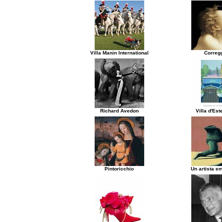
Villa Manin International
Correg
Richard Avedon
Villa d'Es
Pintoricchio
Un artista e