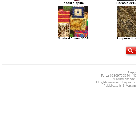
Tacchi a spillo
Il secolo del
Natale d'Autore 2007
Scoperto il 
Copyr
P. Iva 02369790544 - NCT
Tutti i diritti riser
All rights reserved. Reproduct
Pubblicato in S.Mariano 