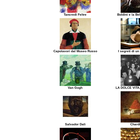
Tancredi Feltre
Boldini e la B
Capolavori dal Museo Russo
I segreti di un
Van Gogh
LA DOLCE VITA.
Salvador Dali
Chard