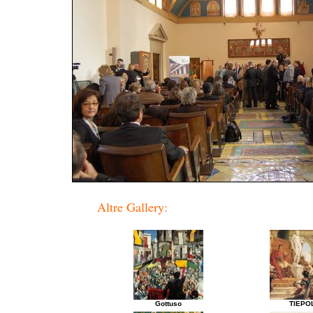
Altre Gallery:
Gottuso
TIEPO