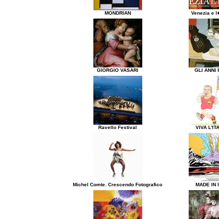
MONDRIAN
Venezia e l
GIORGIO VASARI
GLI ANNI 
Ravello Festival
VIVA L'IT
Michel Comte. Crescendo Fotografico
MADE IN 