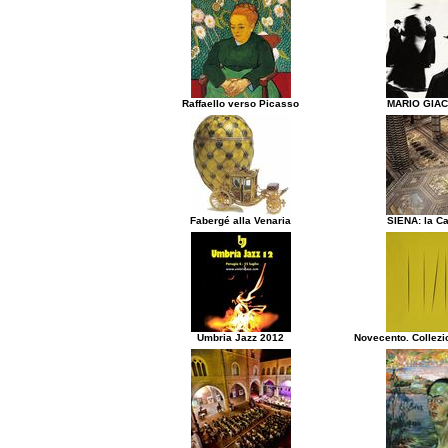
Raffaello verso Picasso
MARIO GIA
Fabergé alla Venaria
SIENA: la Ca
Umbria Jazz 2012
Novecento. Collezi