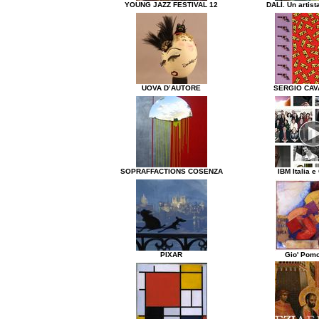
YOUNG JAZZ FESTIVAL 12
DALÌ. Un artist
UOVA D’AUTORE
SERGIO CAV
SOPRAFFACTIONS COSENZA
IBM Italia e
PIXAR
Gio' Pom