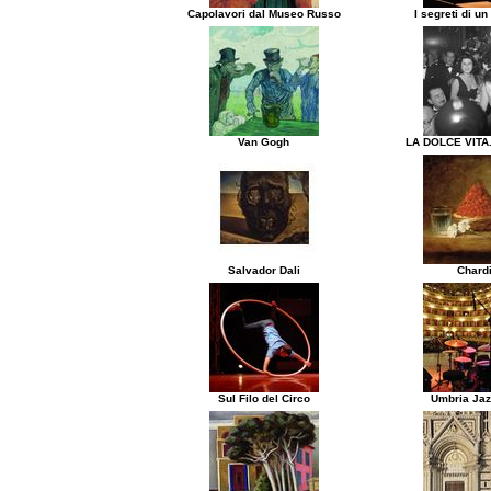
Capolavori dal Museo Russo
I segreti di un
Van Gogh
LA DOLCE VITA.
Salvador Dali
Chard
Sul Filo del Circo
Umbria Jaz