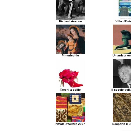
Richard Avedon
Villa d'Es
Pintoricchio
Un artista e
Tacchi a spillo
Il secolo del
Natale d'Autore 2007
Scoperto il 