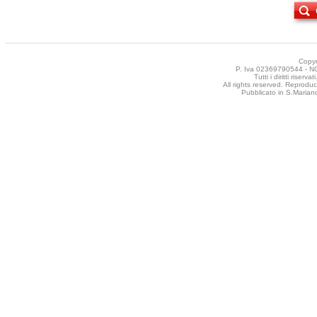
Copyr
P. Iva 02369790544 - NCT
Tutti i diritti riser
All rights reserved. Reproduct
Pubblicato in S.Mariano 