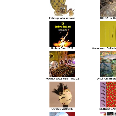
Fabergé alla Venaria
SIENA: la Ca
Umbria Jazz 2012
Novecento. Collezi
YOUNG JAZZ FESTIVAL 12
DALÌ. Un artist
UOVA D’AUTORE
SERGIO CAV