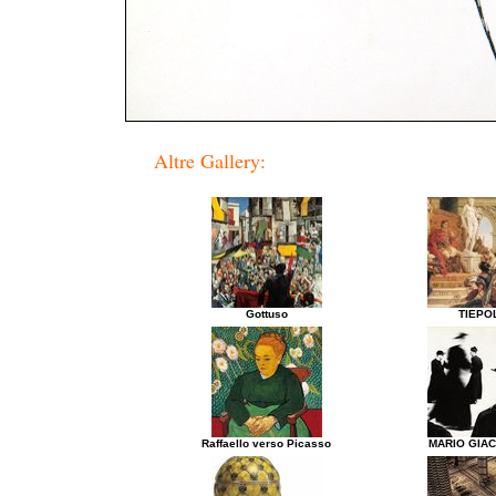
Altre Gallery:
Gottuso
TIEPO
Raffaello verso Picasso
MARIO GIA