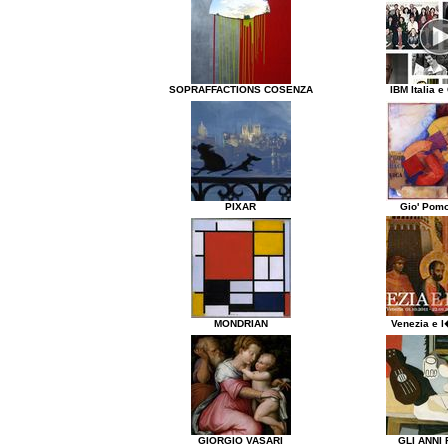
SOPRAFFACTIONS COSENZA
IBM Italia e
PIXAR
Gio' Pom
MONDRIAN
Venezia e l
GIORGIO VASARI
GLI ANNI 