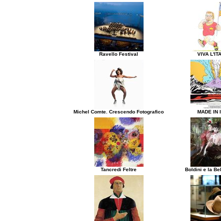
Ravello Festival
VIVA L'IT
Michel Comte. Crescendo Fotografico
MADE IN 
Tancredi Feltre
Boldini e la B