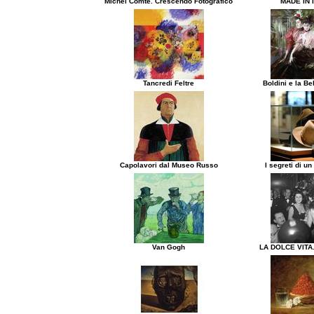
Michel Comte. Crescendo Fotografico
MADE IN 
Tancredi Feltre
Boldini e la B
Capolavori dal Museo Russo
I segreti di un
Van Gogh
LA DOLCE VITA.