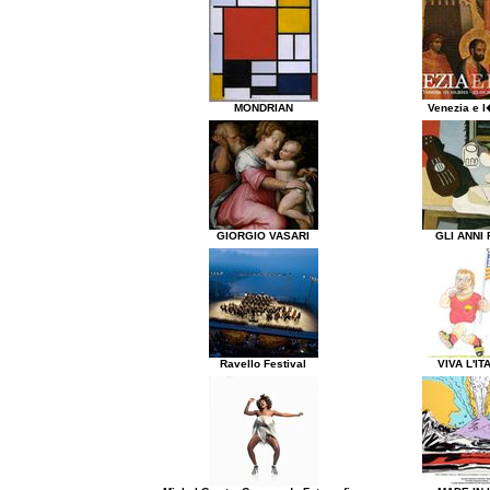
MONDRIAN
Venezia e l
GIORGIO VASARI
GLI ANNI 
Ravello Festival
VIVA L'IT