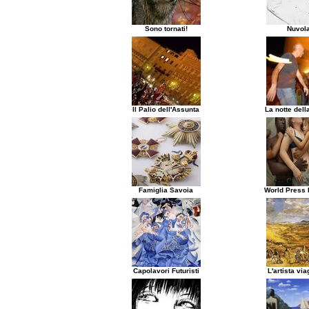
Sono tornati!
Nuvola
Il Palio dell'Assunta
La notte dell
Famiglia Savoia
World Press 
Capolavori Futuristi
L'artista via