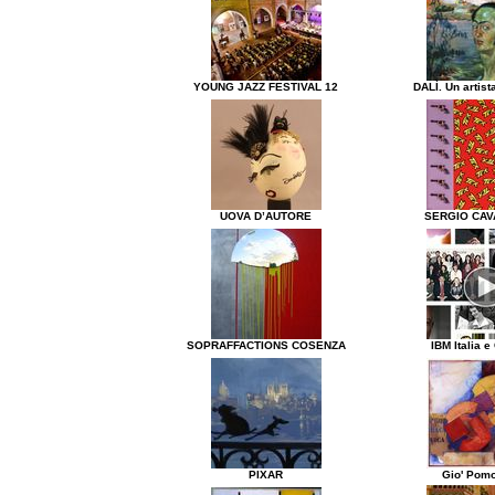
YOUNG JAZZ FESTIVAL 12
DALÌ. Un artist
UOVA D’AUTORE
SERGIO CAV
SOPRAFFACTIONS COSENZA
IBM Italia e
PIXAR
Gio' Pom