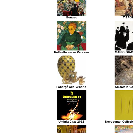
Gottuso
TIEPO
Raffaello verso Picasso
MARIO GIA
Fabergé alla Venaria
SIENA: la Ca
Umbria Jazz 2012
Novecento. Collezi