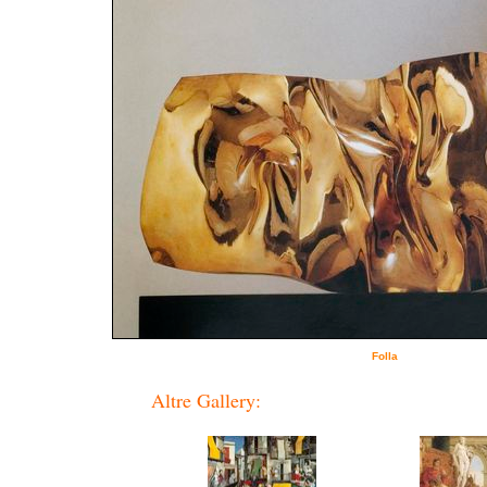
Folla
Altre Gallery: