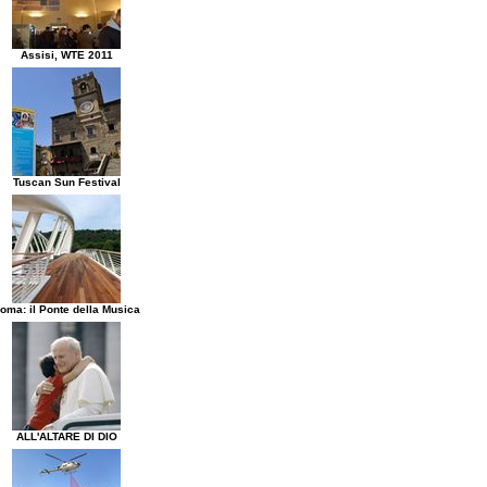
Assisi, WTE 2011
Tuscan Sun Festival
oma: il Ponte della Musica
ALL'ALTARE DI DIO