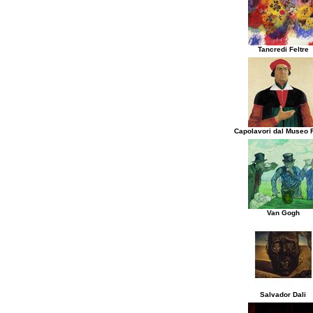
Tancredi Feltre
Capolavori dal Museo
Van Gogh
Salvador Dali