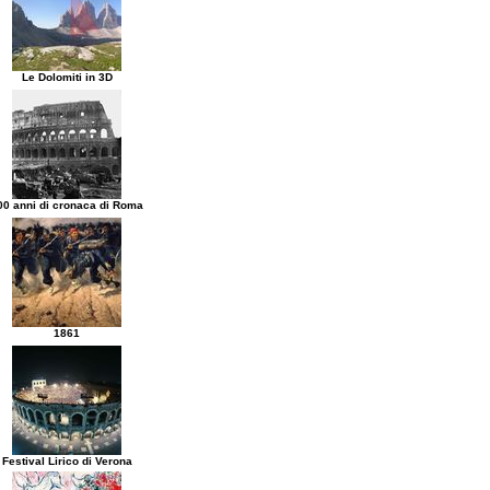
Le Dolomiti in 3D
00 anni di cronaca di Roma
1861
Festival Lirico di Verona