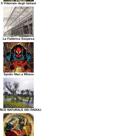
Il Vittoriale degli Italiani
La Fabbrica Sospesa
Spider Man a Milano
RCO NATURALE DEI PADULI