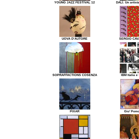
YOUNG JAZZ FESTIVAL 12
DALÌ. Un artist
UOVA D’AUTORE
SERGIO CAV
SOPRAFFACTIONS COSENZA
IBM Italia e
PIXAR
Gio' Pom