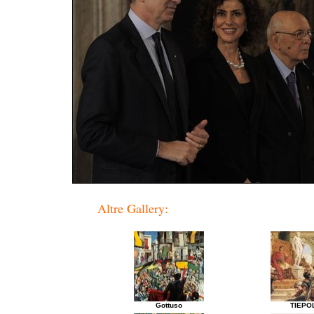
Altre Gallery:
Gottuso
TIEPO