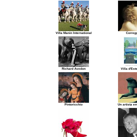
Villa Manin International
Correg
Richard Avedon
Villa d'Es
Pintoricchio
Un artista e