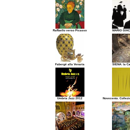
Raffaello verso Picasso
MARIO GIA
Fabergé alla Venaria
SIENA: la Ca
Umbria Jazz 2012
Novecento. Collezi