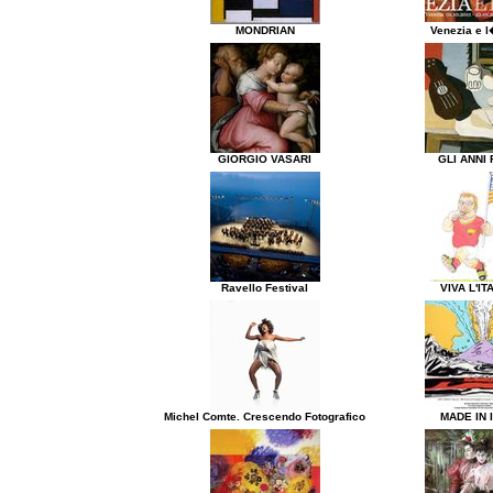
MONDRIAN
Venezia e l
GIORGIO VASARI
GLI ANNI 
Ravello Festival
VIVA L'IT
Michel Comte. Crescendo Fotografico
MADE IN 