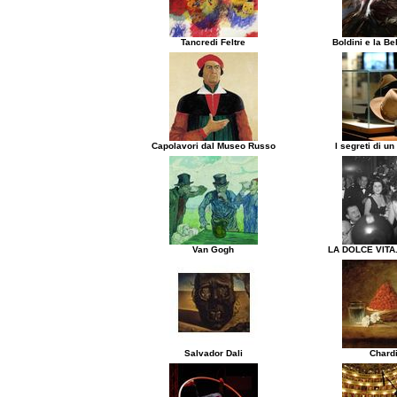
Tancredi Feltre
Boldini e la B
Capolavori dal Museo Russo
I segreti di un
Van Gogh
LA DOLCE VITA.
Salvador Dali
Chard