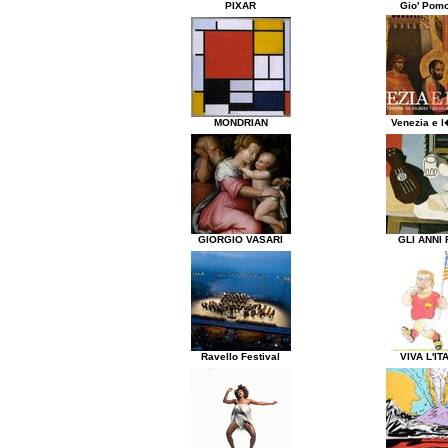
PIXAR
Gio' Pom
MONDRIAN
Venezia e l
GIORGIO VASARI
GLI ANNI 
Ravello Festival
VIVA L'IT