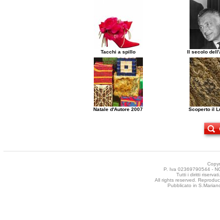
Tacchi a spillo
Il secolo del
Natale d'Autore 2007
Scoperto il 
Copyr
P. Iva 02369790544 - NCT
Tutti i diritti riser
All rights reserved. Reproduct
Pubblicato in S.Mariano 