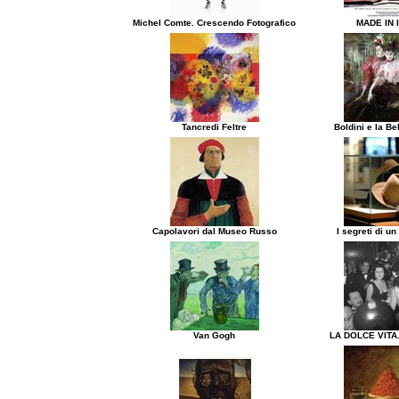
Michel Comte. Crescendo Fotografico
MADE IN 
Tancredi Feltre
Boldini e la B
Capolavori dal Museo Russo
I segreti di un
Van Gogh
LA DOLCE VITA.