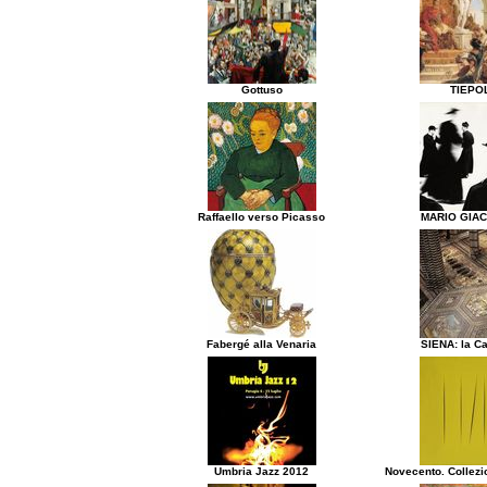
Gottuso
TIEPO
Raffaello verso Picasso
MARIO GIA
Fabergé alla Venaria
SIENA: la Ca
Umbria Jazz 2012
Novecento. Collezi