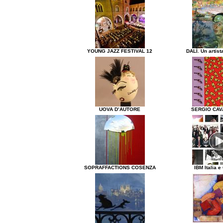
YOUNG JAZZ FESTIVAL 12
DALÌ. Un artist
UOVA D’AUTORE
SERGIO CAV
SOPRAFFACTIONS COSENZA
IBM Italia e