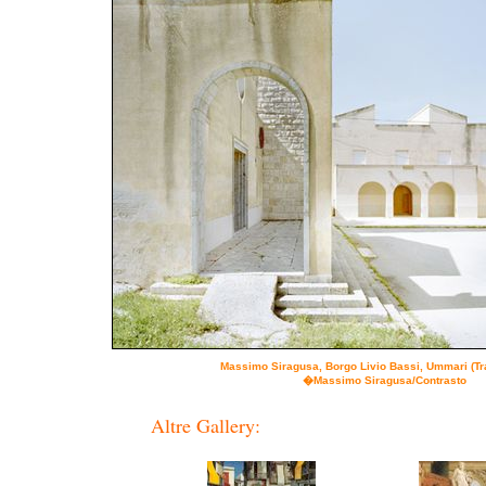
Massimo Siragusa, Borgo Livio Bassi, Ummari (Tr
�Massimo Siragusa/Contrasto
Altre Gallery: