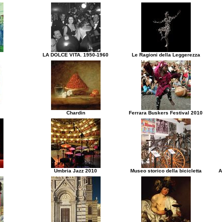
LA DOLCE VITA. 1950-1960
Le Ragioni della Leggerezza
Chardin
Ferrara Buskers Festival 2010
Umbria Jazz 2010
Museo storico della bicicletta
A