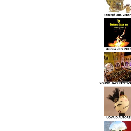
Fabergé alla Venar
Umbria Jazz 201
YOUNG JAZZ FESTIVA
UOVA D’AUTORE