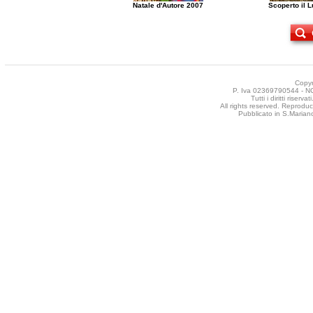
Natale d'Autore 2007
Scoperto il 
Copyr
P. Iva 02369790544 - NCT
Tutti i diritti riser
All rights reserved. Reproduct
Pubblicato in S.Mariano 