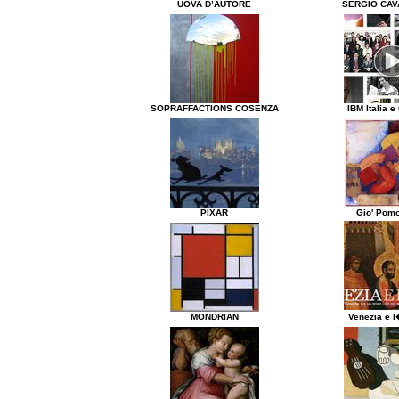
UOVA D’AUTORE
SERGIO CAV
SOPRAFFACTIONS COSENZA
IBM Italia e
PIXAR
Gio' Pom
MONDRIAN
Venezia e l