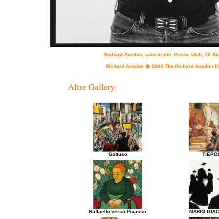
Richard Avedon, autoritratto, Provo, Utah, 20 A
Richard Avedon � 2008 The Richard Avedon F
Altre Gallery:
Gottuso
TIEPO
Raffaello verso Picasso
MARIO GIA