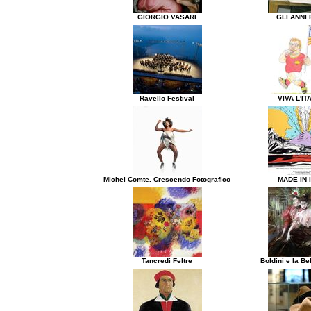
GIORGIO VASARI
GLI ANNI 
Ravello Festival
VIVA L'IT
Michel Comte. Crescendo Fotografico
MADE IN 
Tancredi Feltre
Boldini e la B