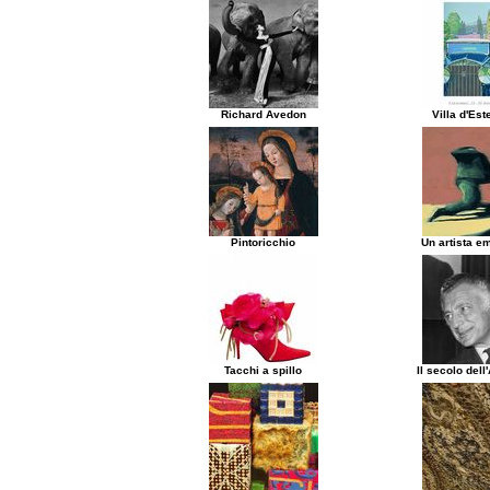
Richard Avedon
Villa d'Es
Pintoricchio
Un artista e
Tacchi a spillo
Il secolo del