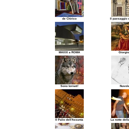
de Chirico
Il paesaggio d
MAXXI a ROMA
Giorgi
Sono tornati!
Nuvola
Il Palio dell'Assunta
La notte dell