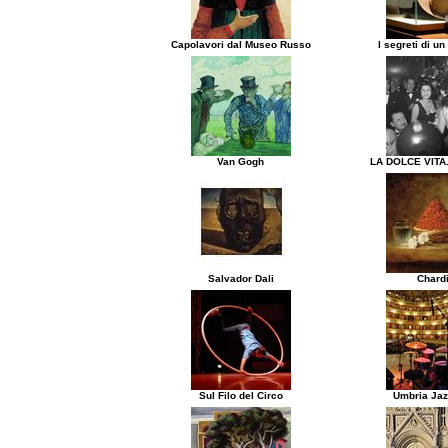
Capolavori dal Museo Russo
I segreti di un
Van Gogh
LA DOLCE VITA.
Salvador Dali
Chard
Sul Filo del Circo
Umbria Jaz