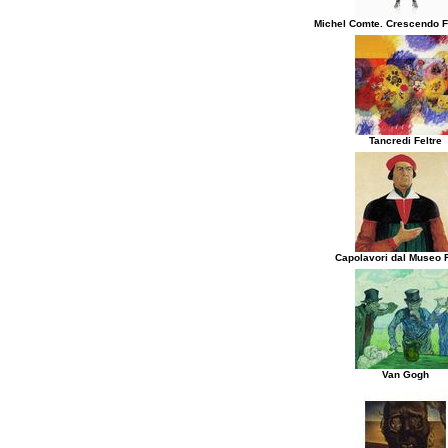
Michel Comte. Crescendo F
Tancredi Feltre
Capolavori dal Museo
Van Gogh