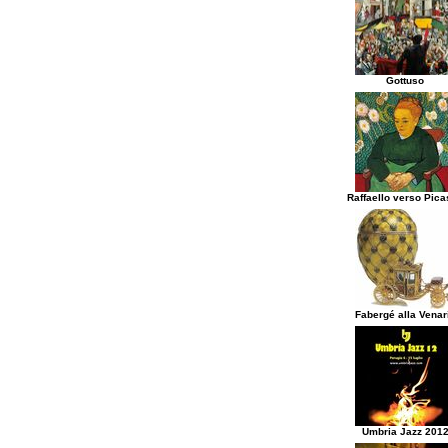
Gottuso
Raffaello verso Pic
Fabergé alla Venar
Umbria Jazz 201