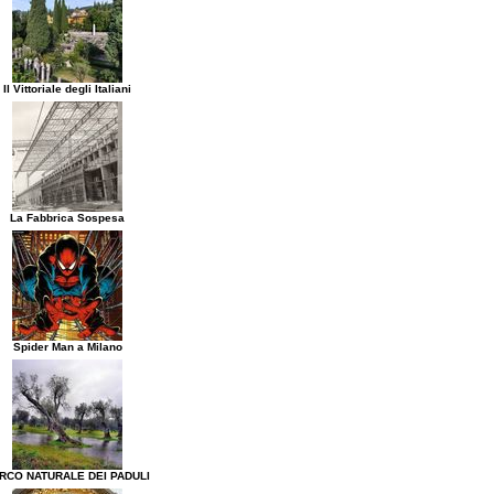
Il Vittoriale degli Italiani
La Fabbrica Sospesa
Spider Man a Milano
RCO NATURALE DEI PADULI