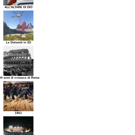
ALL'ALTARE DI DIO
Le Dolomiti in 3D
00 anni di cronaca di Roma
1861