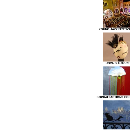
YOUNG JAZZ FESTIVA
UOVA D’AUTORE
SOPRAFFACTIONS CO