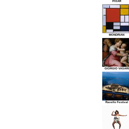
PIXAR
MONDRIAN
GIORGIO VASARI
Ravello Festival