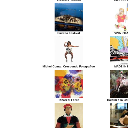
Ravello Festival
VIVA L'IT
Michel Comte. Crescendo Fotografico
MADE IN 
Tancredi Feltre
Boldini e la B