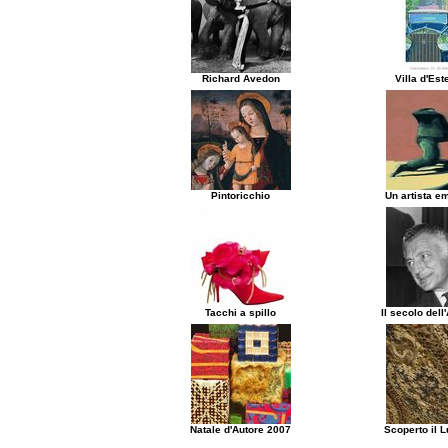
Richard Avedon
Villa d'Es
Pintoricchio
Un artista e
Tacchi a spillo
Il secolo del
Natale d'Autore 2007
Scoperto il 