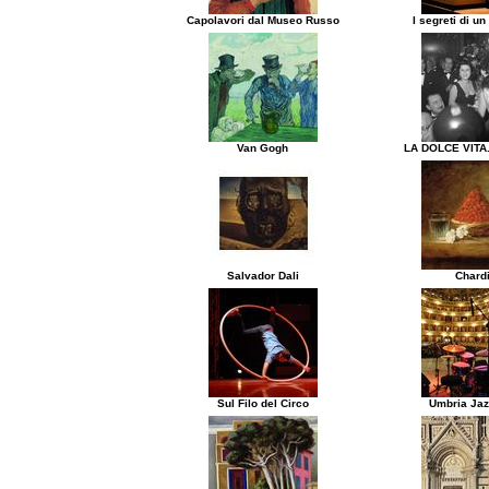
Capolavori dal Museo Russo
I segreti di un
Van Gogh
LA DOLCE VITA.
Salvador Dali
Chard
Sul Filo del Circo
Umbria Jaz