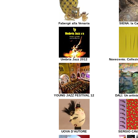
Fabergé alla Venaria
SIENA: la Ca
Umbria Jazz 2012
Novecento. Collezi
YOUNG JAZZ FESTIVAL 12
DALÌ. Un artist
UOVA D’AUTORE
SERGIO CAV