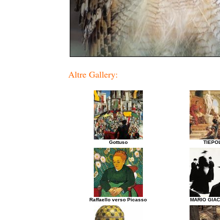
Altre Gallery:
Gottuso
TIEPO
Raffaello verso Picasso
MARIO GIA