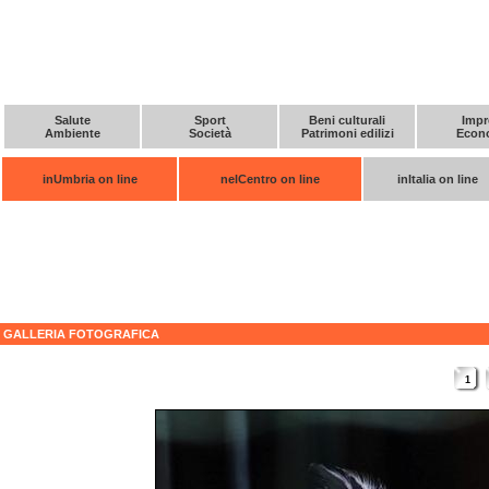
Salute
Sport
Beni culturali
Impr
Ambiente
Società
Patrimoni edilizi
Econ
inUmbria on line
nelCentro on line
inItalia on line
GALLERIA FOTOGRAFICA
1