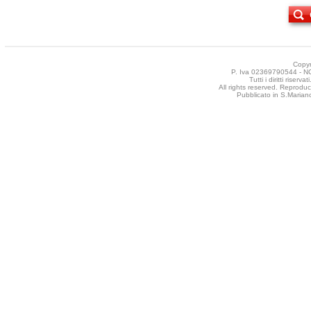
Copyr
P. Iva 02369790544 - NCT
Tutti i diritti riser
All rights reserved. Reproduct
Pubblicato in S.Mariano 