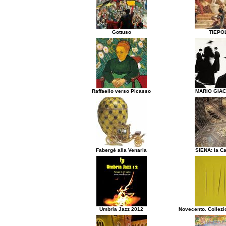
Gottuso
TIEPO
Raffaello verso Picasso
MARIO GIA
Fabergé alla Venaria
SIENA: la Ca
Umbria Jazz 2012
Novecento. Collezi