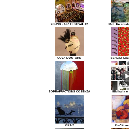
YOUNG JAZZ FESTIVAL 12
DALÌ. Un artist
UOVA D’AUTORE
SERGIO CAV
SOPRAFFACTIONS COSENZA
IBM Italia e
PIXAR
Gio' Pom