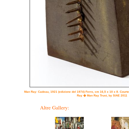
Man Ray: Cadeau, 1921 (edizione del 1974) Ferro, cm 16,5 x 10 x 8. Court
Ray � Man Ray Trust, by SIAE 2011
Altre Gallery: