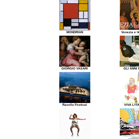
MONDRIAN
Venezia e l
GIORGIO VASARI
GLI ANNI 
Ravello Festival
VIVA L'IT