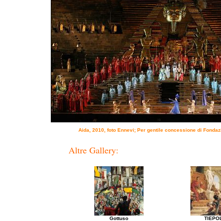
Aida, 2010, foto Ennevi; Per gentile concessione di Fonda
Altre Gallery:
Gottuso
TIEPO