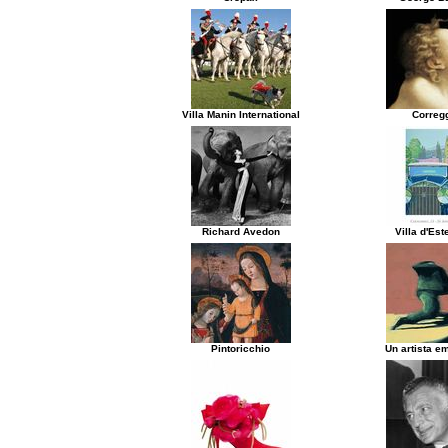
Villa Manin International
Correg
Richard Avedon
Villa d'Es
Pintoricchio
Un artista e