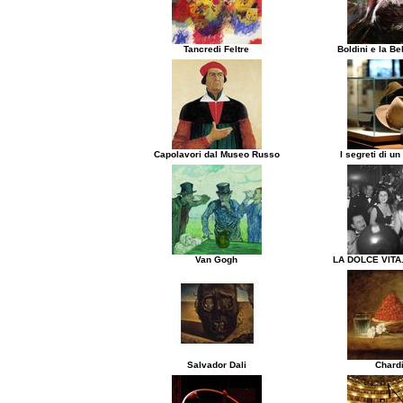
Tancredi Feltre
Boldini e la B
Capolavori dal Museo Russo
I segreti di un
Van Gogh
LA DOLCE VITA.
Salvador Dali
Chard