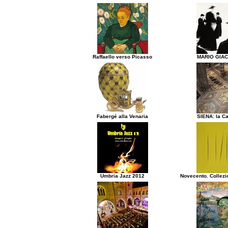
Raffaello verso Picasso
MARIO GIA
Fabergé alla Venaria
SIENA: la Ca
Umbria Jazz 2012
Novecento. Collezi