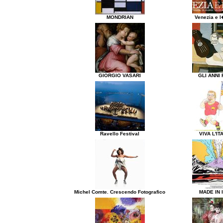
MONDRIAN
Venezia e l
GIORGIO VASARI
GLI ANNI 
Ravello Festival
VIVA L'IT
Michel Comte. Crescendo Fotografico
MADE IN 