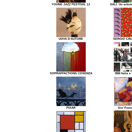
YOUNG JAZZ FESTIVAL 12
DALÌ. Un artist
UOVA D’AUTORE
SERGIO CAV
SOPRAFFACTIONS COSENZA
IBM Italia e
PIXAR
Gio' Pom