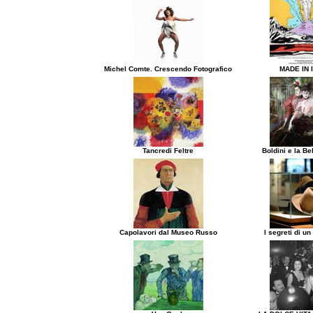
Michel Comte. Crescendo Fotografico
MADE IN 
Tancredi Feltre
Boldini e la B
Capolavori dal Museo Russo
I segreti di un