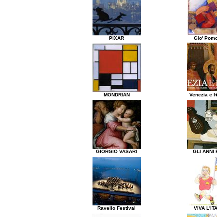
PIXAR
Gio' Pom
MONDRIAN
Venezia e l
GIORGIO VASARI
GLI ANNI 
Ravello Festival
VIVA L'IT