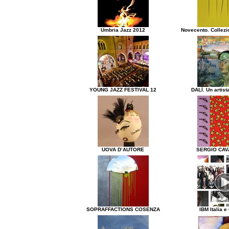
Umbria Jazz 2012
Novecento. Collezi
YOUNG JAZZ FESTIVAL 12
DALÌ. Un artist
UOVA D’AUTORE
SERGIO CAV
SOPRAFFACTIONS COSENZA
IBM Italia e