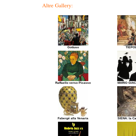
Altre Gallery:
Gottuso
TIEPO
Raffaello verso Picasso
MARIO GIA
Fabergé alla Venaria
SIENA: la Ca